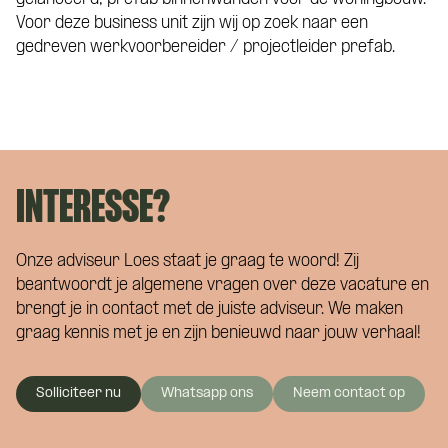
Voor deze business unit zijn wij op zoek naar een
gedreven werkvoorbereider / projectleider prefab.
INTERESSE?
Onze adviseur Loes staat je graag te woord! Zij
beantwoordt je algemene vragen over deze vacature en
brengt je in contact met de juiste adviseur. We maken
graag kennis met je en zijn benieuwd naar jouw verhaal!
Solliciteer nu
Whatsapp ons
Neem contact op