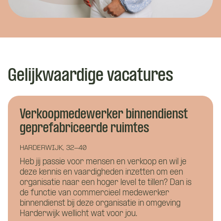
Gelijkwaardige vacatures
Verkoopmedewerker binnendienst
geprefabriceerde ruimtes
HARDERWIJK, 32-40
Heb jij passie voor mensen en verkoop en wil je
deze kennis en vaardigheden inzetten om een
organisatie naar een hoger level te tillen? Dan is
Wat is je naam?
Wat is je naam?
de functie van commercieel medewerker
binnendienst bij deze organisatie in omgeving
Harderwijk wellicht wat voor jou.