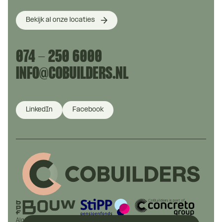
Bekijk al onze locaties
074 - 250 6000
INFO@COBUILDERS.NL
LinkedIn
Facebook
Algemene voorwaarden
Realisatie:
Stimmt