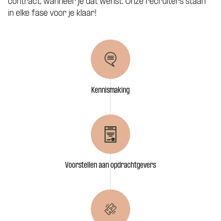
contract, wanneer je dat wenst. Onze recruiters staan
in elke fase voor je klaar!
Kennismaking
Voorstellen aan opdrachtgevers