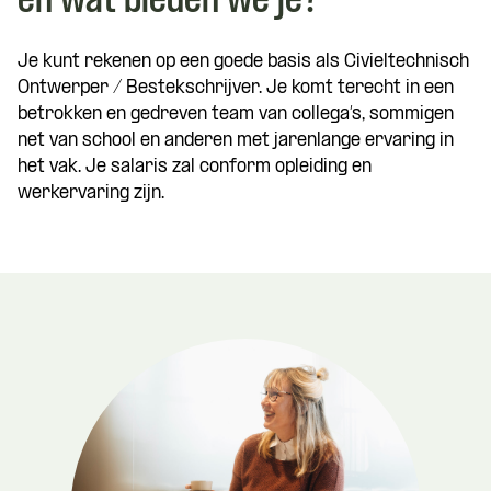
en wat bieden we je?
Je kunt rekenen op een goede basis als Civieltechnisch
Ontwerper / Bestekschrijver. Je komt terecht in een
betrokken en gedreven team van collega’s, sommigen
net van school en anderen met jarenlange ervaring in
het vak. Je salaris zal conform opleiding en
werkervaring zijn.