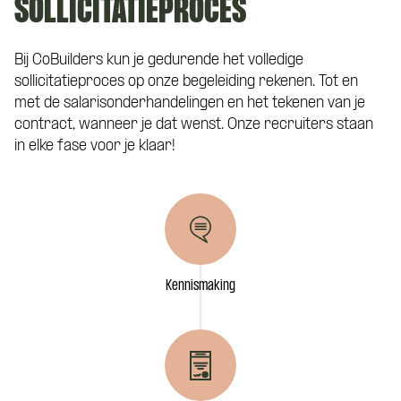
SOLLICITATIEPROCES
aanspreekpunt tijdens de kennismaking
met CoBuilders.
Bij CoBuilders kun je gedurende het volledige
Curriculum Vitae (niet verplicht)
sollicitatieproces op onze begeleiding rekenen. Tot en
met de salarisonderhandelingen en het tekenen van je
contract, wanneer je dat wenst. Onze recruiters staan
in elke fase voor je klaar!
Motivatie (niet verplicht)
Kennismaking