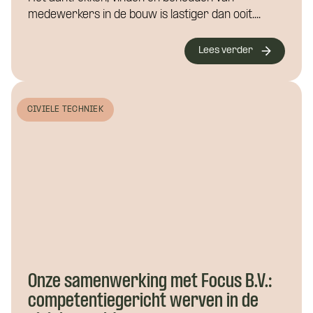
medewerkers in de bouw is lastiger dan ooit....
Lees verder
CIVIELE TECHNIEK
Wat is je naam?
Wat is je naam?
Namens welk bedrijf neem je contact op?
Wil je alvast wat kwijt?
Onze samenwerking met Focus B.V.:
competentiegericht werven in de