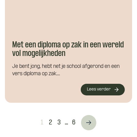
Met een diploma op zak in een wereld
vol mogelijkheden
Je bent jong, hebt net je school afgerond en een
vers diploma op zak....
Lees verder
1
2
3
…
6