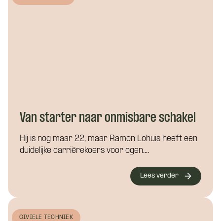
Van starter naar onmisbare schakel
Hij is nog maar 22, maar Ramon Lohuis heeft een
duidelijke carrièrekoers voor ogen....
Lees verder
CIVIELE TECHNIEK