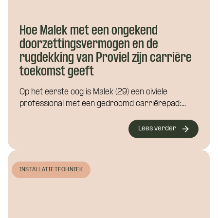
aanspreekpunt tijdens de kennismaking
met CoBuilders.
Hoe Malek met een ongekend
doorzettingsvermogen en de
rugdekking van Proviel zijn carrière
Motivatie (niet verplicht)
toekomst geeft
Op het eerste oog is Malek (29) een civiele
professional met een gedroomd carrièrepad:...
Lees verder
INSTALLATIETECHNIEK