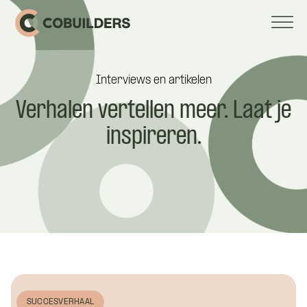
Interviews en artikelen
Verhalen
vertellen
meer.
Laat
je
inspireren.
SUCCESVERHAAL