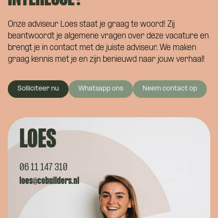
Onze adviseur Loes staat je graag te woord! Zij
beantwoordt je algemene vragen over deze vacature en
brengt je in contact met de juiste adviseur. We maken
graag kennis met je en zijn benieuwd naar jouw verhaal!
Solliciteer nu
Whatsapp ons
Neem contact op
LOES
06 11 147 310
loes@cobuilders.nl