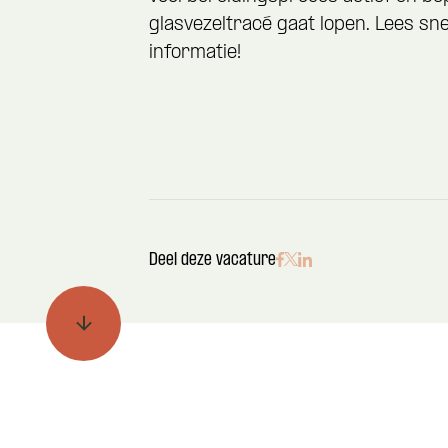
glasvezeltracé gaat lopen. Lees sn
informatie!
Deel deze vacature