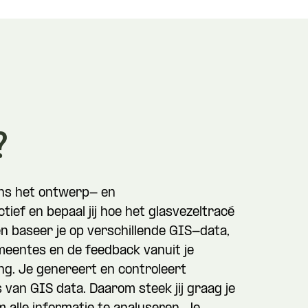
?
dens het ontwerp- en
ief en bepaal jij hoe het glasvezeltracé
n baseer je op verschillende GIS-data,
emeentes en de feedback vanuit je
ing. Je genereert en controleert
 van GIS data. Daarom steek jij graag je