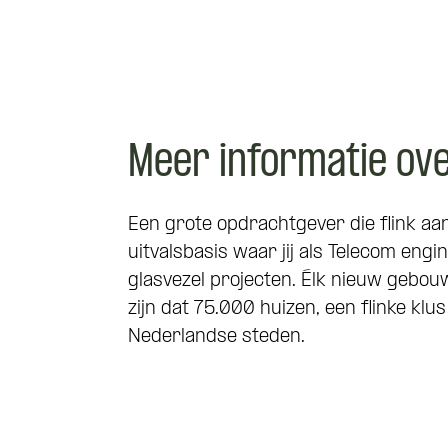
Meer informatie ov
Een grote opdrachtgever die flink aa
uitvalsbasis waar jij als Telecom eng
glasvezel projecten. Élk nieuw gebou
zijn dat 75.000 huizen, een flinke k
Nederlandse steden.