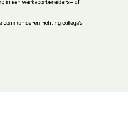
ing in een werkvoorbereiders- of
te communiceren richting collega’s