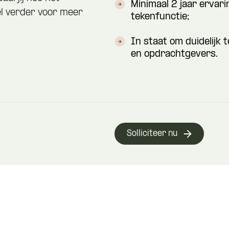
Minimaal 2 jaar ervar
el verder voor meer
tekenfunctie;
In staat om duidelijk 
en opdrachtgevers.
Solliciteer nu