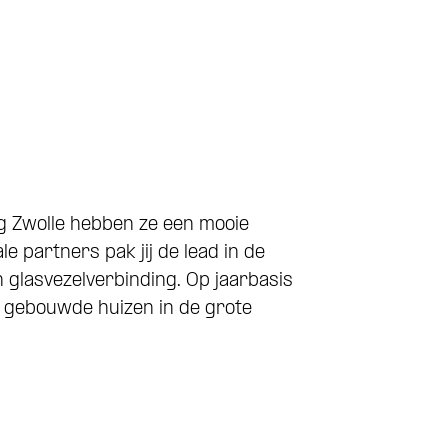
ng Zwolle hebben ze een mooie
e partners pak jij de lead in de
 glasvezelverbinding. Op jaarbasis
s gebouwde huizen in de grote