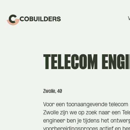
TELECOM ENG
Zwolle, 40
Voor een toonaangevende telecom
Zwolle zijn we op zoek naar een Tel
engineer ben je tijdens het ontwer
voorbereidingsproces actief en bepa