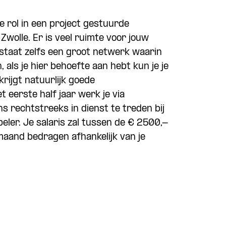
e rol in een project gestuurde
Zwolle. Er is veel ruimte voor jouw
bestaat zelfs een groot netwerk waarin
, als je hier behoefte aan hebt kun je je
rijgt natuurlijk goede
 eerste half jaar werk je via
s rechtstreeks in dienst te treden bij
ler. Je salaris zal tussen de € 2500,-
aand bedragen afhankelijk van je