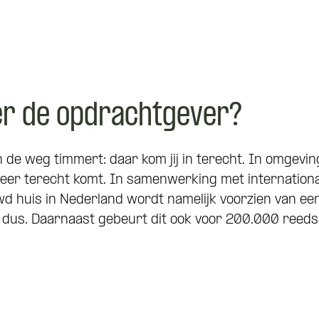
er de opdrachtgever?
n de weg timmert: daar kom jij in terecht. In omgevi
ineer terecht komt. In samenwerking met international
wd huis in Nederland wordt namelijk voorzien van een
lus dus. Daarnaast gebeurt dit ook voor 200.000 reed