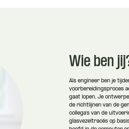
Wie ben jij
Als engineer ben je tij
voorbereidingsproces act
gaat lopen. Je ontwerpe
de richtlijnen van de g
collega’s van de uitvoer
glasvezeltracés op basis