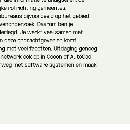
 alle informatie te analyseren. Je
jke rol richting gemeentes,
bureaus bijvoorbeeld op het gebied
venonderzoek. Daarom ben je
erlegd. Je werkt veel samen met
nen deze opdrachtgever en komt
ng met veel facetten. Uitdaging genoeg
et netwerk ook op in Cocon of AutoCad,
erweg met software systemen en maak