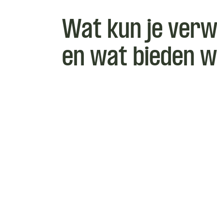
Wat kun je ver
en wat bieden w