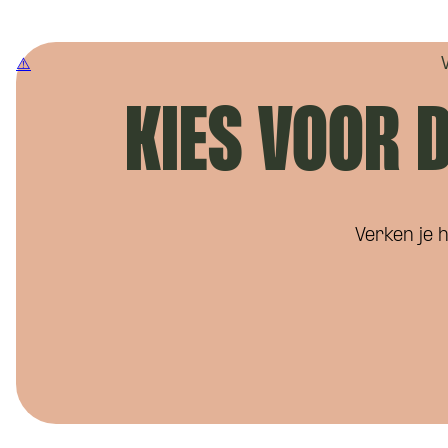
KIES VOOR D
Verken je h