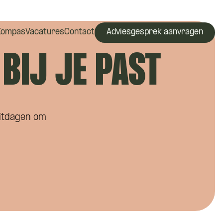
Kompas
Vacatures
Contact
Adviesgesprek aanvragen
 BIJ JE PAST
 uitdagen om