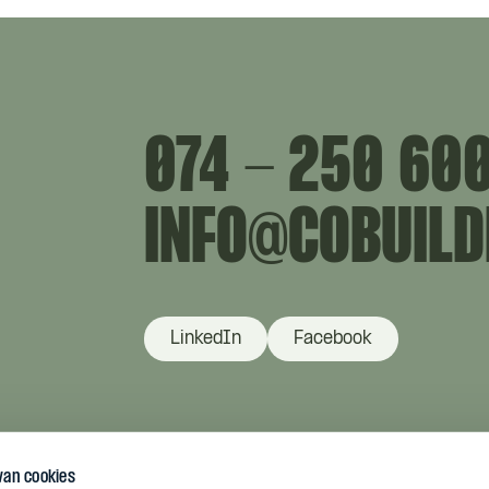
074 - 250 60
INFO@COBUILD
LinkedIn
Facebook
van cookies