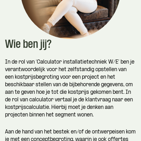
Wie ben jij?
In de rol van ‘Calculator installatietechniek W/E’ ben je
verantwoordelijk voor het zelfstandig opstellen van
een kostprijsbegroting voor een project en het
beschikbaar stellen van de bijbehorende gegevens, om
aan te geven hoe je tot die kostprijs gekomen bent. In
de rol van calculator vertaal je de klantvraag naar een
kostprijscalculatie. Hierbij moet je denken aan
projecten binnen het segment wonen.
Aan de hand van het bestek en/of de ontwerpeisen kom
je met een conceptbegroting, waarin je ook offertes