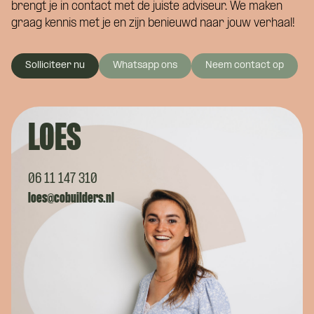
brengt je in contact met de juiste adviseur. We maken
graag kennis met je en zijn benieuwd naar jouw verhaal!
Solliciteer nu
Whatsapp ons
Neem contact op
LOES
06 11 147 310
loes@cobuilders.nl