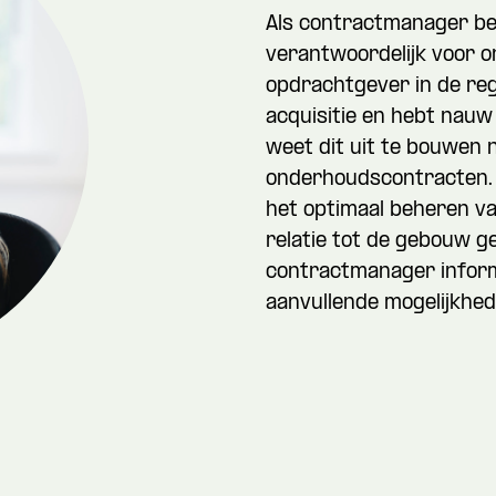
Als contractmanager ben
verantwoordelijk voor 
opdrachtgever in de reg
acquisitie en hebt nauw
weet dit uit te bouwen 
onderhoudscontracten. 
het optimaal beheren v
relatie tot de gebouw ge
contractmanager inform
aanvullende mogelijkhed