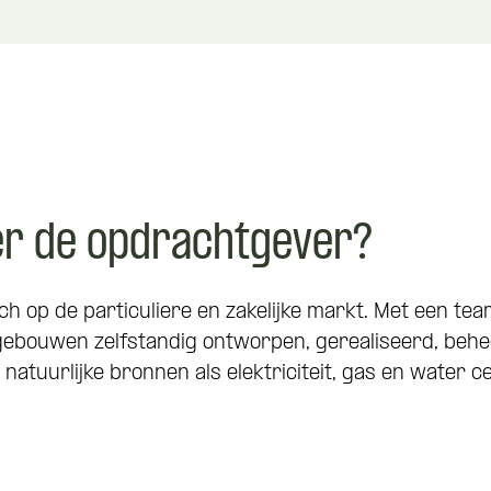
er de opdrachtgever?
ch op de particuliere en zakelijke markt. Met een t
ebouwen zelfstandig ontworpen, gerealiseerd, behee
tuurlijke bronnen als elektriciteit, gas en water ce