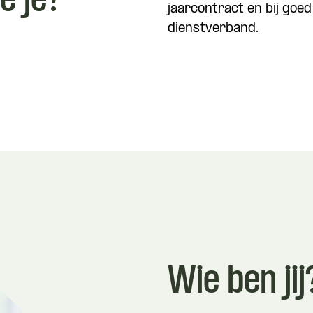
e je?
jaarcontract en bij goe
dienstverband.
Wie ben jij