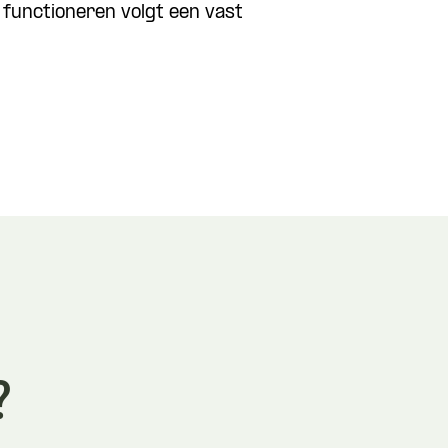
d functioneren volgt een vast
?