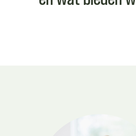
en wat bieden w