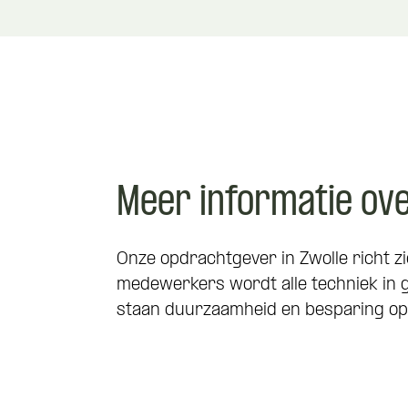
Meer informatie ov
Onze opdrachtgever in Zwolle richt zi
medewerkers wordt alle techniek in g
staan duurzaamheid en besparing op na