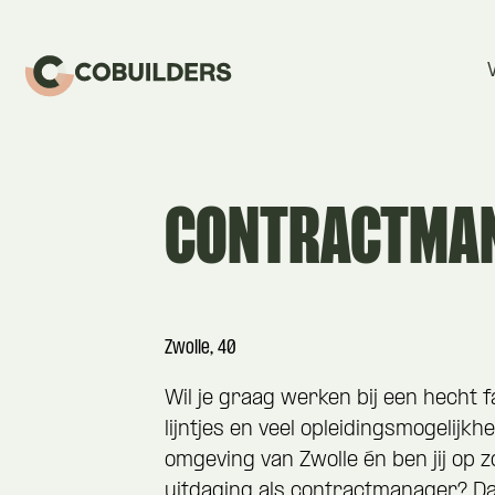
CONTRACTMA
Zwolle, 40
Wil je graag werken bij een hecht f
lijntjes en veel opleidingsmogelijkh
omgeving van Zwolle én ben jij op 
uitdaging als contractmanager? Dan