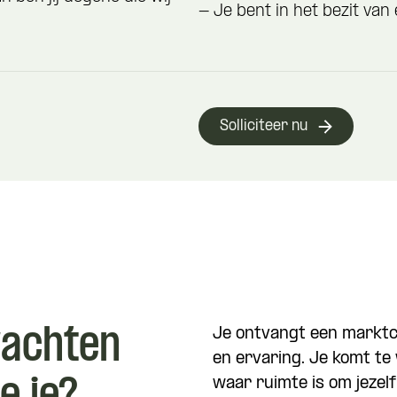
- Je bent in het bezit van 
Solliciteer nu
wachten
Je ontvangt een marktco
en ervaring. Je komt te 
waar ruimte is om jezelf