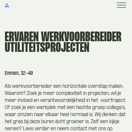
ERVAREN WERKVOORBEREIDER
UTILITEITSPROJECTEN
Emmen, 32-40
Als werkvoorbereider een horizontale overstap maken.
Waarom? Zoek je meer complexiteit in projecten, wil je
meer invloed en verantwoordelijkheid in het voortraject.
Of zoek je een werkplek met een hechte groep collega’s,
waar omzien naar elkaar heel normaal is. Wij denken dat
het gras bij deze buren écht groener is. Zelf een kijkje
nemen? Lees verder en neem contact met ons op.