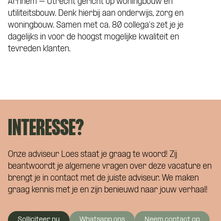
Arnhem – Utrecht gericht op woningbouw en
utiliteitsbouw. Denk hierbij aan onderwijs, zorg en
woningbouw. Samen met ca. 80 collega’s zet je je
dagelijks in voor de hoogst mogelijke kwaliteit en
tevreden klanten.
INTERESSE?
Onze adviseur Loes staat je graag te woord! Zij
beantwoordt je algemene vragen over deze vacature en
brengt je in contact met de juiste adviseur. We maken
graag kennis met je en zijn benieuwd naar jouw verhaal!
Solliciteer nu
Whatsapp ons
Neem contact op