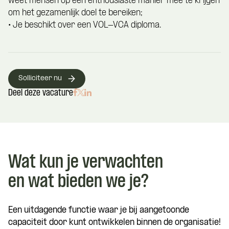
weet mensen op een enthousiaste manier mee te krijgen
om het gezamenlijk doel te bereiken;
• Je beschikt over een VOL-VCA diploma.
Solliciteer nu
Deel deze vacature
Wat kun je verwachten
en wat bieden we je?
Een uitdagende functie waar je bij aangetoonde
capaciteit door kunt ontwikkelen binnen de organisatie!