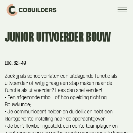
JUNIOR UITVOERDER BOUW
Ede, 32-40
Zoek jij als schoolverlater een uitdagende functie als
uitvoerder of wil jij graag een stap maken naar de
functie als uitvoerder? Lees dan snel verder!
• Een afgeronde mbo- of hbo opleiding richting
Bouwkunde;
• Je communiceert helder en duidelijk en hebt een
klantgerichte instelling naar de opdrachtgever;
• Je bent flexibel ingesteld, een echte teamplayer en