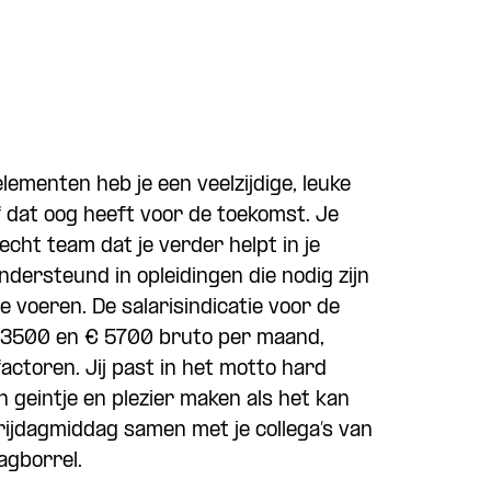
lementen heb je een veelzijdige, leuke
f dat oog heeft voor de toekomst. Je
cht team dat je verder helpt in je
dersteund in opleidingen die nodig zijn
 voeren. De salarisindicatie voor de
€ 3500 en € 5700 bruto per maand,
factoren. Jij past in het motto hard
 geintje en plezier maken als het kan
rijdagmiddag samen met je collega’s van
agborrel.