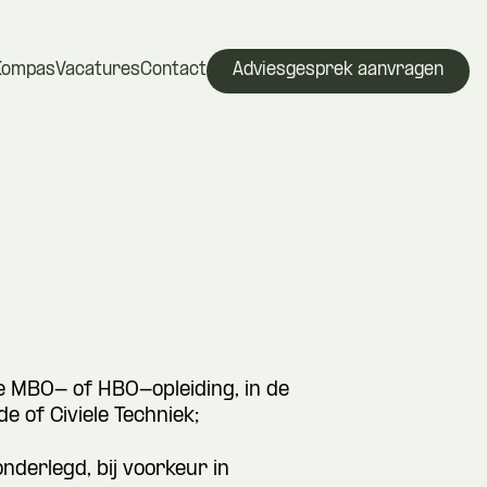
Kompas
Vacatures
Contact
Adviesgesprek aanvragen
e MBO- of HBO-opleiding, in de
 of Civiele Techniek;
nderlegd, bij voorkeur in