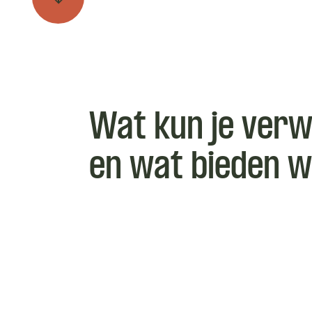
Wat kun je ver
en wat bieden w