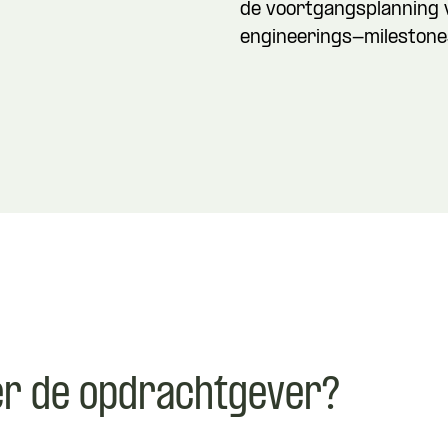
de voortgangsplanning 
engineerings-milestones
er de opdrachtgever?