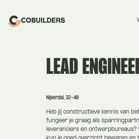
LEAD ENGINE
Nijverdal, 32-40
Heb jij constructieve kennis van b
fungeer je graag als sparringpart
leveranciers en ontwerpbureaus? W
kun je goed overzicht bewaren en 