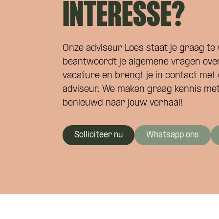
INTERESSE?
Onze adviseur Loes staat je graag te 
Wil je 
beantwoordt je algemene vragen ove
vacature en brengt je in contact met 
adviseur. We maken graag kennis met 
benieuwd naar jouw verhaal!
Solliciteer nu
Whatsapp ons
Hoe ku
Wie ben