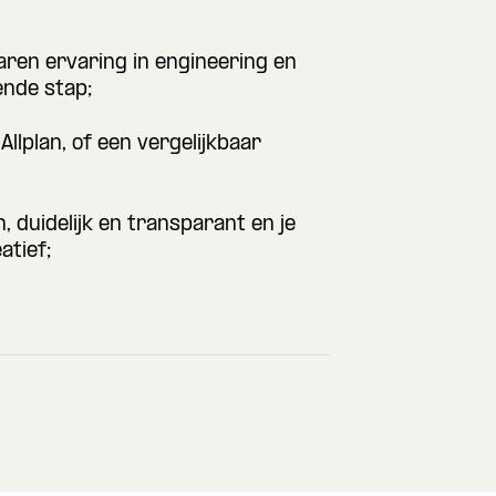
jaren ervaring in engineering en
ende stap;
Allplan, of een vergelijkbaar
 duidelijk en transparant en je
atief;