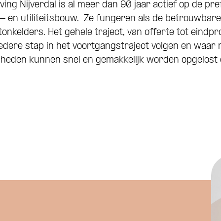
ing Nijverdal is al meer dan 90 jaar actief op de p
 en utiliteitsbouw. Ze fungeren als de betrouwbare 
kelders. Het gehele traject, van offerte tot eindpr
edere stap in het voortgangstraject volgen en waar n
eden kunnen snel en gemakkelijk worden opgelost o
Wat is je naam?
 je naam?