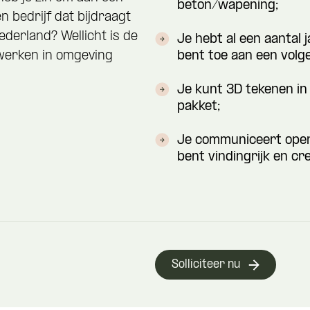
beton/wapening;
n bedrijf dat bijdraagt
derland? Wellicht is de
Je hebt al een aantal 
werken in omgeving
bent toe aan een volg
Je kunt 3D tekenen in 
pakket;
Je communiceert open,
bent vindingrijk en cre
Solliciteer nu