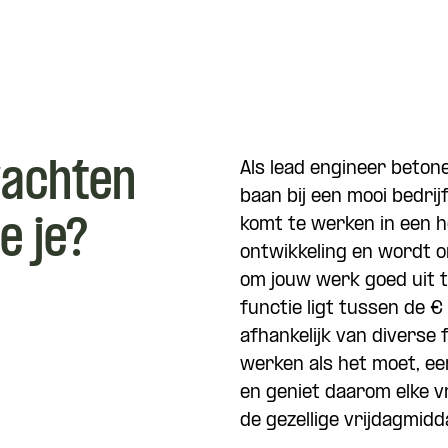
wachten
Als lead engineer betone
baan bij een mooi bedrij
e je?
komt te werken in een he
ontwikkeling en wordt on
om jouw werk goed uit te
functie ligt tussen de 
afhankelijk van diverse 
werken als het moet, een
en geniet daarom elke v
de gezellige vrijdagmidd