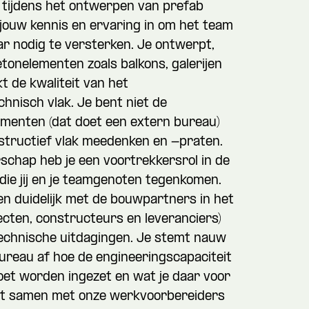
n tijdens het ontwerpen van prefab
jouw kennis en ervaring in om het team
ar nodig te versterken. Je ontwerpt,
onelementen zoals balkons, galerijen
t de kwaliteit van het
hnisch vlak. Je bent niet de
ementen (dat doet een extern bureau)
structief vlak meedenken en -praten.
erschap heb je een voortrekkersrol in de
die jij en je teamgenoten tegenkomen.
n duidelijk met de bouwpartners in het
ecten, constructeurs en leveranciers)
technische uitdagingen. Je stemt nauw
ureau af hoe de engineeringscapaciteit
moet worden ingezet en wat je daar voor
kt samen met onze werkvoorbereiders