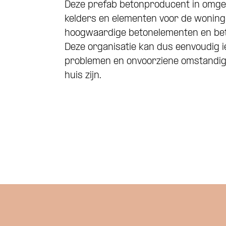
Deze prefab betonproducent in omgev
kelders en elementen voor de woning-
hoogwaardige betonelementen en beton
Deze organisatie kan dus eenvoudig i
problemen en onvoorziene omstandigh
huis zijn.
Wat is