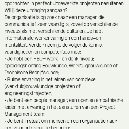
opdrachten in perfect uitgewerkte projecten resulteren.
Wil jij deze uitdaging aangaan?
De organisatie is op zoek naar een manager die
communicatief zeer vaardig is, zowel op verschillende
niveaus als met verschillende culturen. Je hebt
internationale werkervaring en een hands-on
mentaliteit. Verder neem je de volgende kennis,
vaardigheden en competenties mee:
• Je hebt een HBO+ werk- en denk niveau;
opleidingsrichting Bouwkunde, Werktuigbouwkunde of
Technische Bedrijfskunde;
• Ruime ervaring in het leiden van complexe
(werktuig)bouwkundige projecten of
engineeringstrajecten;
• Je bent een people manager, een open en empathische
leider met ervaring in het aansturen van een Project
Management team;
• Je bent in staat om mensen en een organisatie naar
een volgend niveau te brengen;