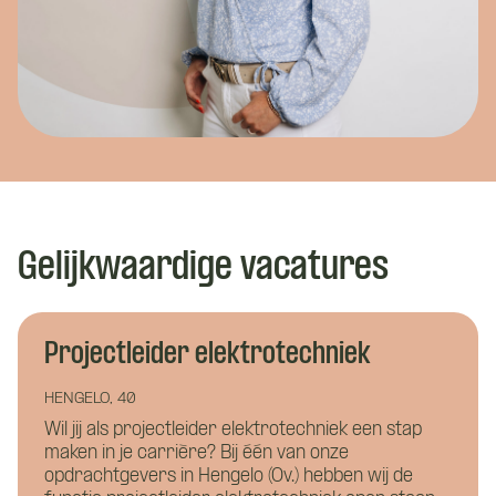
Gelijkwaardige vacatures
Projectleider elektrotechniek
HENGELO, 40
Wil jij als projectleider elektrotechniek een stap
maken in je carrière? Bij één van onze
opdrachtgevers in Hengelo (Ov.) hebben wij de