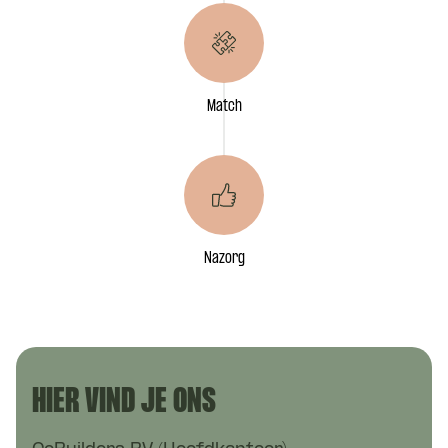
Match
Nazorg
HIER VIND JE ONS