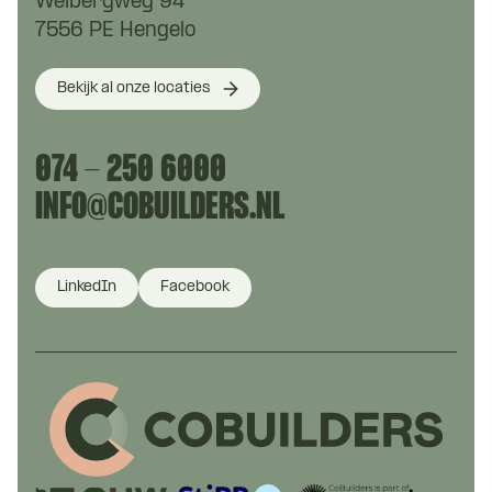
Welbergweg 94
7556 PE Hengelo
Bekijk al onze locaties
074 - 250 6000
INFO@COBUILDERS.NL
LinkedIn
Facebook