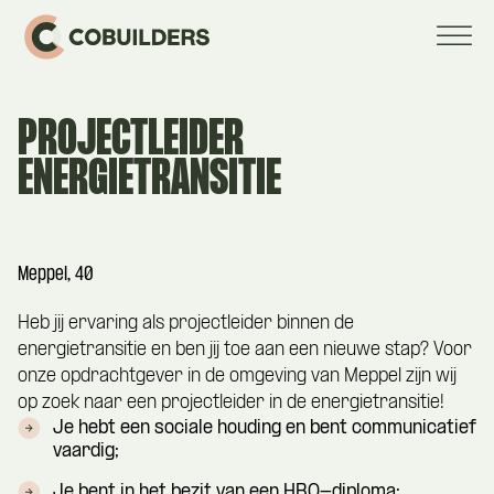
PROJECTLEIDER
ENERGIETRANSITIE
Meppel, 40
Heb jij ervaring als projectleider binnen de
energietransitie en ben jij toe aan een nieuwe stap? Voor
onze opdrachtgever in de omgeving van Meppel zijn wij
op zoek naar een projectleider in de energietransitie!
Je hebt een sociale houding en bent communicatief
vaardig;
Je bent in het bezit van een HBO-diploma;