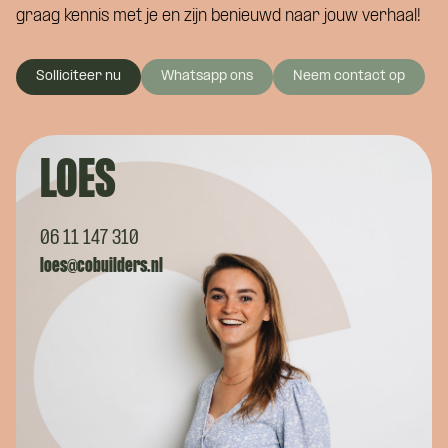
graag kennis met je en zijn benieuwd naar jouw verhaal!
Solliciteer nu
Whatsapp ons
Neem contact op
LOES
06 11 147 310
loes@cobuilders.nl