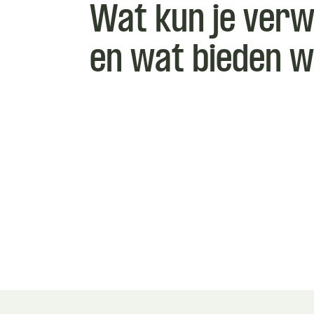
Wat kun je ver
en wat bieden w