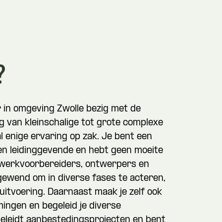
?
r in omgeving Zwolle bezig met de
ng van kleinschalige tot grote complexe
l enige ervaring op zak. Je bent een
 en leidinggevende en hebt geen moeite
werkvoorbereiders, ontwerpers en
gewend om in diverse fases te acteren,
uitvoering. Daarnaast maak je zelf ook
mingen en begeleid je diverse
eleidt aanbestedingsprojecten en bent