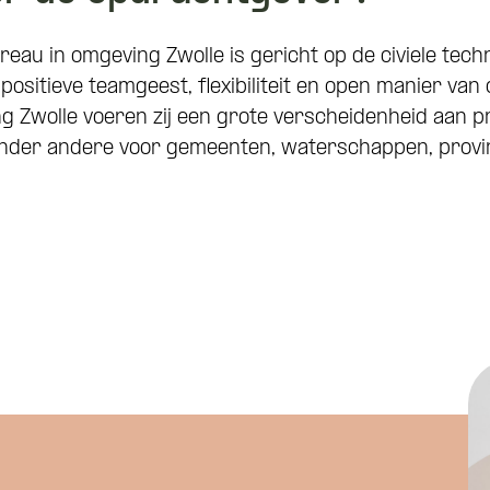
ureau in omgeving Zwolle is gericht op de civiele te
positieve teamgeest, flexibiliteit en open manier van
ng Zwolle voeren zij een grote verscheidenheid aan 
n onder andere voor gemeenten, waterschappen, provin