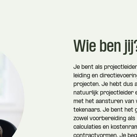
Wie ben jij
Je bent als projectleide
leiding en directievoeri
projecten. Je hebt dus a
natuurlijk projectleider
met het aansturen van 
tekenaars. Je bent het 
zowel voorbereiding als 
calculaties en kostenra
contractvormen. Je beg