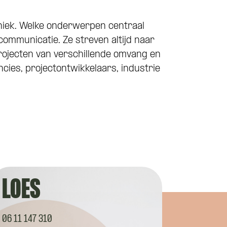
chniek. Welke onderwerpen centraal
 communicatie. Ze streven altijd naar
projecten van verschillende omvang en
cies, projectontwikkelaars, industrie
LOES
06 11 147 310