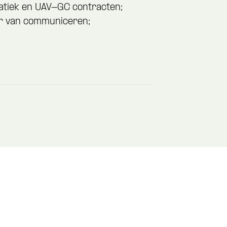
tiek en UAV-GC contracten;
er van communiceren;