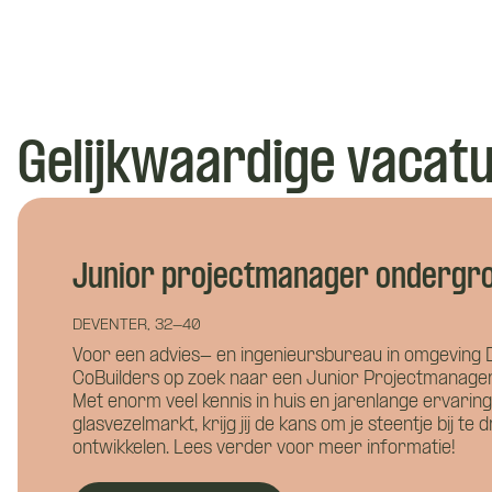
Wil je 
Gelijkwaardige vacat
Junior projectmanager ondergro
DEVENTER, 32-40
Voor een advies- en ingenieursbureau in omgeving 
Hoe ku
CoBuilders op zoek naar een Junior Projectmanage
Met enorm veel kennis in huis en jarenlange ervarin
glasvezelmarkt, krijg jij de kans om je steentje bij te 
ontwikkelen. Lees verder voor meer informatie!
Wie ben