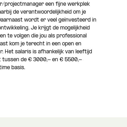
der/projectmanager een fijne werkplek
aarbij de verantwoordelijkheid om je
 Daarnaast wordt er veel geïnvesteerd in
ontwikkeling. Je krijgt de mogelijkheid
n te volgen die jou als professional
st kom je terecht in een open en
. Het salaris is afhankelijk van leeftijd
t tussen de € 3000,- en € 5500,-
time basis.