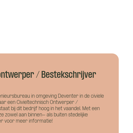
 ontwerper / Bestekschrijver
nieursbureau in omgeving Deventer in de civiele
naar een Civieltechnisch Ontwerper /
staat bij dit bedrijf hoog in het vaandel. Met een
ze zowel aan binnen- als buiten stedelijke
er voor meer informatie!