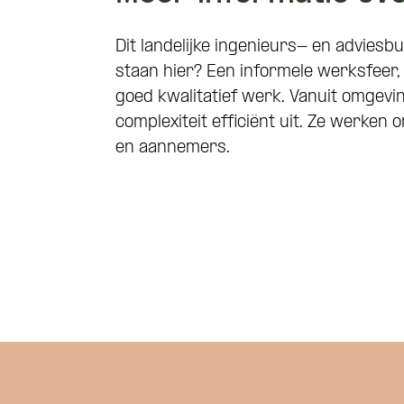
Dit landelijke ingenieurs- en adviesb
staan hier? Een informele werksfeer, 
goed kwalitatief werk. Vanuit omgevi
complexiteit efficiënt uit. Ze werke
en aannemers.