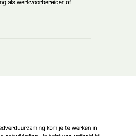
ing als werkvoorbereider of
oedverduurzaming kom je te werken in