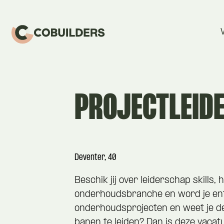
PROJECTLEID
Deventer, 40
Beschik jij over leiderschap skills, h
onderhoudsbranche en word je en
onderhoudsprojecten en weet je dez
banen te leiden? Dan is deze vacat