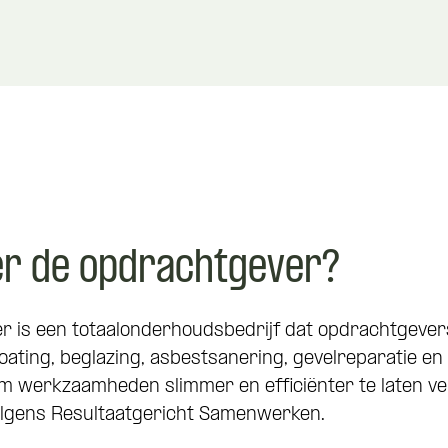
er de opdrachtgever?
r is een totaalonderhoudsbedrijf dat opdrachtgevers
oating, beglazing, asbestsanering, gevelreparatie en
werkzaamheden slimmer en efficiënter te laten ver
olgens Resultaatgericht Samenwerken.