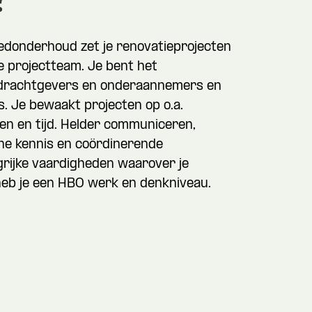
?
oedonderhoud zet je renovatieprojecten
ige projectteam. Je bent het
drachtgevers en onderaannemers en
s. Je bewaakt projecten op o.a.
sten en tijd. Helder communiceren,
e kennis en coördinerende
grijke vaardigheden waarover je
heb je een HBO werk en denkniveau.