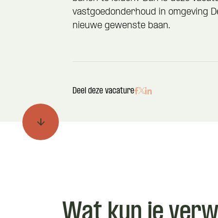
vastgoedonderhoud in omgeving Dev
nieuwe gewenste baan.
Deel deze vacature
Wat kun je ver