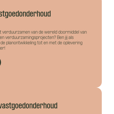
astgoedonderhoud
et verduurzamen van de wereld doormiddel van
en verduurzamingsprojecten? Ben jij als
 de planontwikkeling tot en met de oplevering
er!
 vastgoedonderhoud