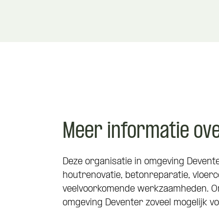
Meer informatie ov
Deze organisatie in omgeving Devente
houtrenovatie, betonreparatie, vloerc
veelvoorkomende werkzaamheden. Om 
omgeving Deventer zoveel mogelijk v