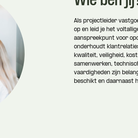
Wie ben jij
Als projectleider vastg
op en leid je het voltall
aanspreekpunt voor op
onderhoudt klantrelatie
kwaliteit, veiligheid, ko
samenwerken, technisch
vaardigheden zijn belan
beschikt en daarnaast 