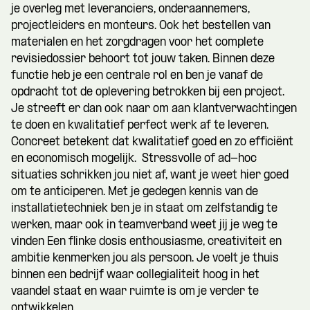
je overleg met leveranciers, onderaannemers,
projectleiders en monteurs. Ook het bestellen van
materialen en het zorgdragen voor het complete
revisiedossier behoort tot jouw taken. Binnen deze
functie heb je een centrale rol en ben je vanaf de
opdracht tot de oplevering betrokken bij een project.
Je streeft er dan ook naar om aan klantverwachtingen
te doen en kwalitatief perfect werk af te leveren.
Concreet betekent dat kwalitatief goed en zo efficiënt
en economisch mogelijk. Stressvolle of ad-hoc
situaties schrikken jou niet af, want je weet hier goed
om te anticiperen. Met je gedegen kennis van de
installatietechniek ben je in staat om zelfstandig te
werken, maar ook in teamverband weet jij je weg te
vinden Een flinke dosis enthousiasme, creativiteit en
ambitie kenmerken jou als persoon. Je voelt je thuis
binnen een bedrijf waar collegialiteit hoog in het
vaandel staat en waar ruimte is om je verder te
ontwikkelen.