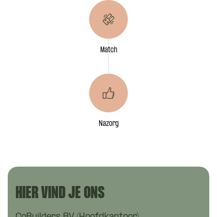
Match
Nazorg
HIER VIND JE ONS