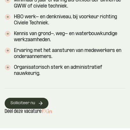
Minimaal 3 jaar ervaring als Uitvoerder binnen de
GWW of civiele techniek.
HBO werk- en denkniveau, bij voorkeur richting
Civiele Techniek.
Kennis van grond-, weg- en waterbouwkundige
werkzaamheden.
Ervaring met het aansturen van medewerkers en
onderaannemers.
Organisatorisch sterk en administratief
nauwkeurig.
Solliciteer nu
Deel deze vacature