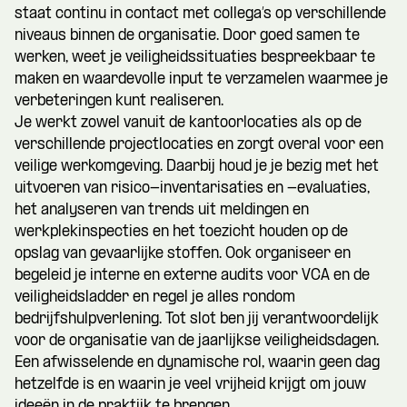
staat continu in contact met collega’s op verschillende
niveaus binnen de organisatie. Door goed samen te
werken, weet je veiligheidssituaties bespreekbaar te
maken en waardevolle input te verzamelen waarmee je
verbeteringen kunt realiseren.
Je werkt zowel vanuit de kantoorlocaties als op de
verschillende projectlocaties en zorgt overal voor een
veilige werkomgeving. Daarbij houd je je bezig met het
uitvoeren van risico-inventarisaties en -evaluaties,
het analyseren van trends uit meldingen en
werkplekinspecties en het toezicht houden op de
opslag van gevaarlijke stoffen. Ook organiseer en
begeleid je interne en externe audits voor VCA en de
veiligheidsladder en regel je alles rondom
bedrijfshulpverlening. Tot slot ben jij verantwoordelijk
voor de organisatie van de jaarlijkse veiligheidsdagen.
Een afwisselende en dynamische rol, waarin geen dag
hetzelfde is en waarin je veel vrijheid krijgt om jouw
ideeën in de praktijk te brengen.