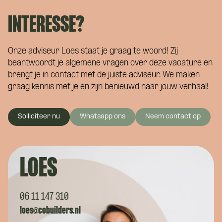
INTERESSE?
Onze adviseur Loes staat je graag te woord! Zij
beantwoordt je algemene vragen over deze vacature en
brengt je in contact met de juiste adviseur. We maken
graag kennis met je en zijn benieuwd naar jouw verhaal!
Solliciteer nu
Whatsapp ons
Neem contact op
LOES
06 11 147 310
loes@cobuilders.nl