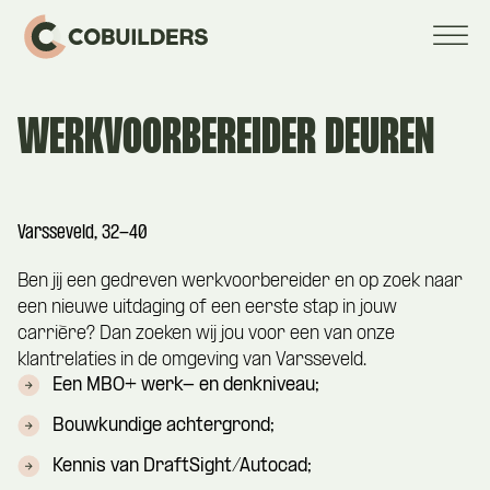
WERKVOORBEREIDER DEUREN
Varsseveld, 32-40
Ben jij een gedreven werkvoorbereider en op zoek naar
een nieuwe uitdaging of een eerste stap in jouw
carrière? Dan zoeken wij jou voor een van onze
klantrelaties in de omgeving van Varsseveld.
Een MBO+ werk- en denkniveau;
Bouwkundige achtergrond;
Kennis van DraftSight/Autocad;