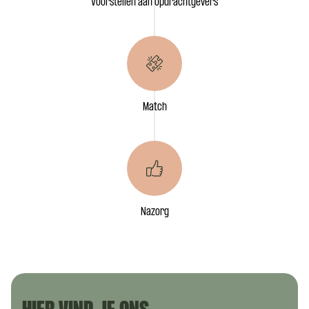
Voorstellen aan opdrachtgevers
Match
Nazorg