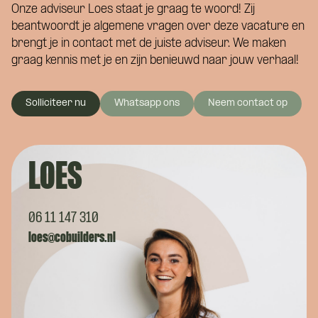
Onze adviseur Loes staat je graag te woord! Zij
beantwoordt je algemene vragen over deze vacature en
brengt je in contact met de juiste adviseur. We maken
graag kennis met je en zijn benieuwd naar jouw verhaal!
Solliciteer nu
Whatsapp ons
Neem contact op
LOES
06 11 147 310
loes@cobuilders.nl