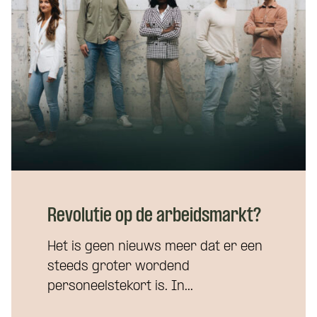
Wat is
Revolutie op de arbeidsmarkt?
Het is geen nieuws meer dat er een
Wil je 
steeds groter wordend
personeelstekort is. In...