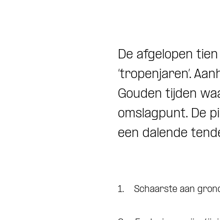
De afgelopen tien
‘tropenjaren’. Aa
Gouden tijden waar
omslagpunt. De pi
een dalende tende
1. Schaarste aan gron