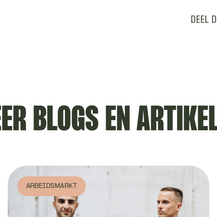
DEEL 
ER BLOGS EN ARTIKE
ARBEIDSMARKT