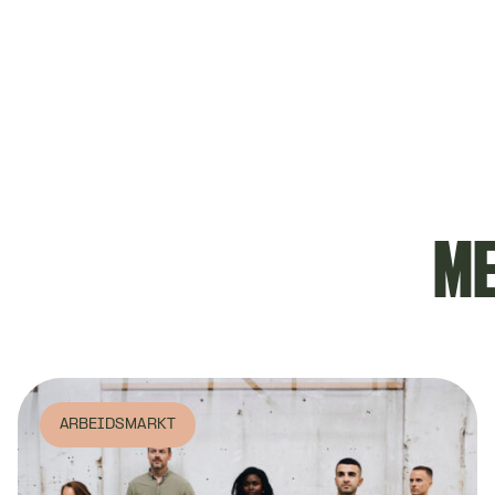
ME
ARBEIDSMARKT