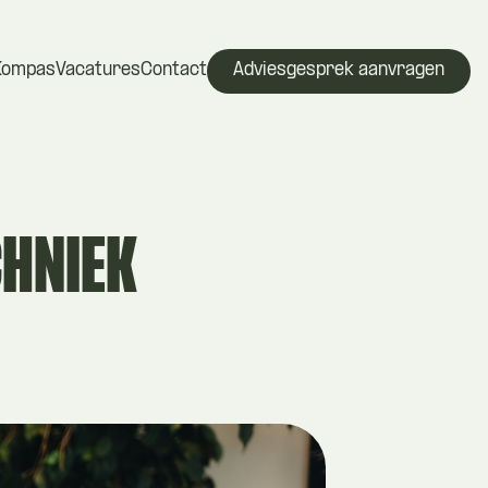
Kompas
Vacatures
Contact
Adviesgesprek aanvragen
CHNIEK