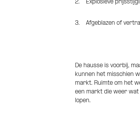
2. Explosieve prijsstij
3. Afgeblazen of vertr
De hausse is voorbij, ma
kunnen het misschien we
markt. Ruimte om het w
een markt die weer wat 
lopen.