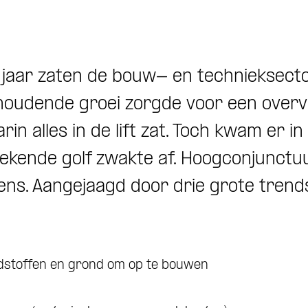
 jaar zaten de bouw- en technieksecto
nhoudende groei zorgde voor een overv
in alles in de lift zat. Toch kwam er i
ekende golf zwakte af. Hoogconjunctuu
ns. Aangejaagd door drie grote trends
dstoffen en grond om op te bouwen