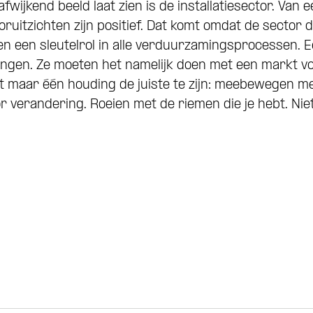
fwijkend beeld laat zien is de installatiesector. Van e
ruitzichten zijn positief. Dat komt omdat de sector de
len een sleutelrol in alle verduurzamingsprocessen. E
gingen. Ze moeten het namelijk doen met een markt v
kt maar één houding de juiste te zijn: meebewegen me
 verandering. Roeien met de riemen die je hebt. Nie