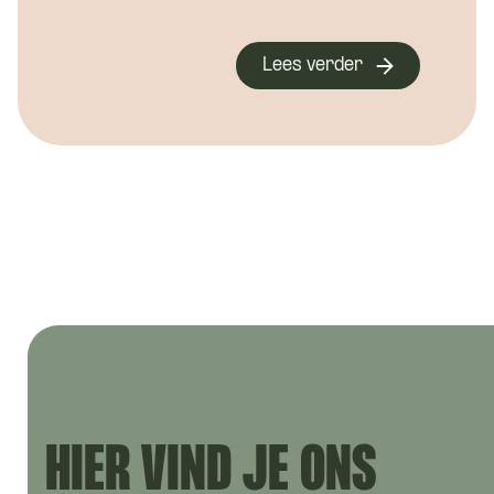
Lees verder
Hoe ku
Wie ben
HIER VIND JE ONS