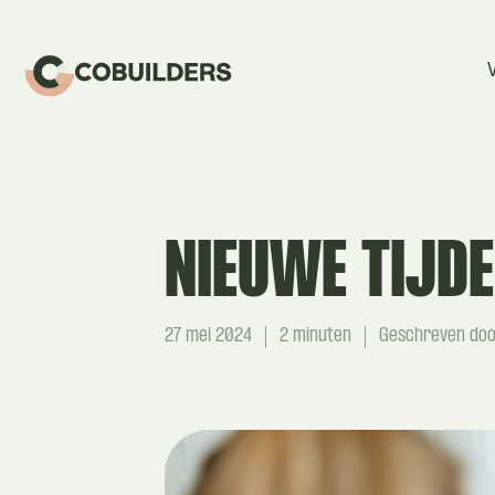
NIEUWE
TIJD
27 mei 2024
2 minuten
Geschreven door