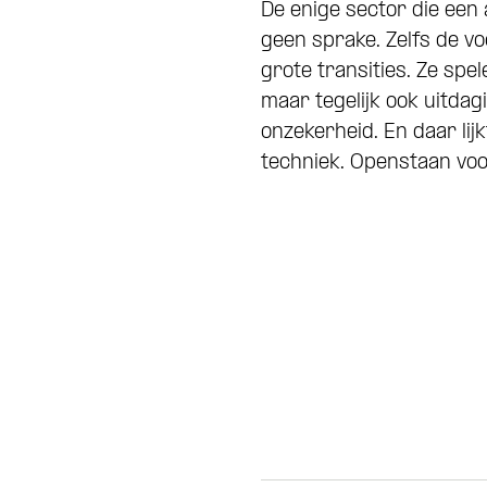
De enige sector die een a
geen sprake. Zelfs de voo
grote transities. Ze spe
maar tegelijk ook uitda
onzekerheid. En daar lij
techniek. Openstaan voor