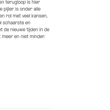
en terugloop is hier
 pijler is onder alle
en rol met veel kansen,
ol schaarste en
t de nieuwe tijden in de
t meer en niet minder.