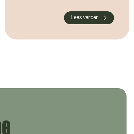
Lees verder
00