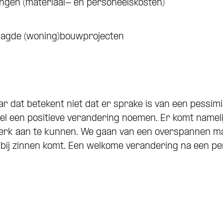
gingen (materiaal- en personeelskosten)
aagde (woning)bouwprojecten
ar dat betekent niet dat er sprake is van een pessimi
l een positieve verandering noemen. Er komt nameli
erk aan te kunnen. We gaan van een overspannen ma
bij zinnen komt. Een welkome verandering na een pe