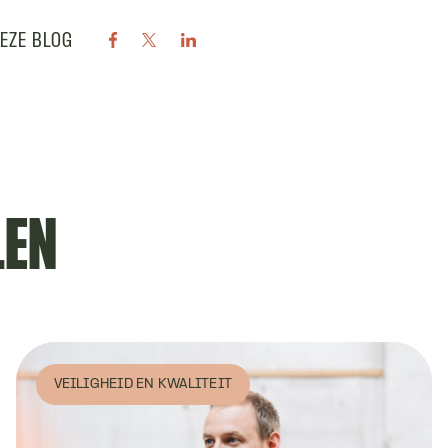
DEZE BLOG
LEN
VEILIGHEID EN KWALITEIT