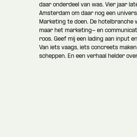
daar onderdeel van was. Vier jaar late
Amsterdam om daar nog een universi
Marketing te doen. De hotelbranche w
maar het marketing- en communicati
roos. Geef mij een lading aan input en
Van iets vaags, iets concreets maken
scheppen. En een verhaal helder ove