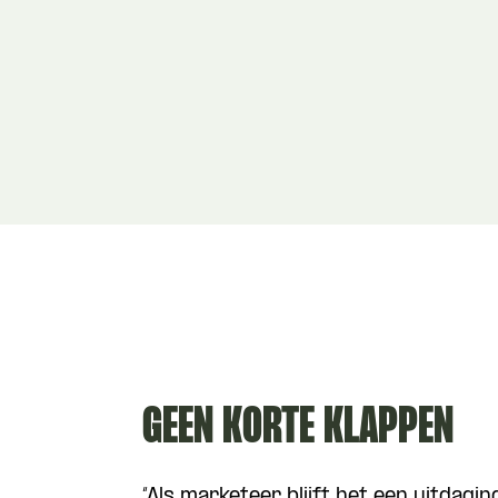
GEEN KORTE KLAPPEN
“Als marketeer blijft het een uitdagin