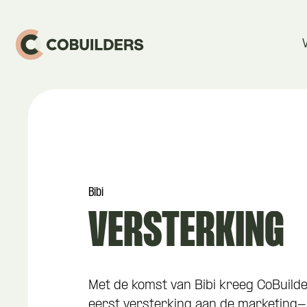
Bibi
VERSTERKING
Met de komst van Bibi kreeg CoBuilde
eerst versterking aan de marketing-