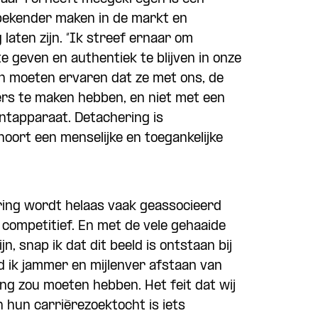
 bekender maken in de markt en
laten zijn. “Ik streef ernaar om
e geven en authentiek te blijven in onze
n moeten ervaren dat ze met ons, de
rs te maken hebben, en niet met een
ntapparaat. Detachering is
ort een menselijke en toegankelijke
ring wordt helaas vaak geassocieerd
n competitief. En met de vele gehaaide
jn, snap ik dat dit beeld is ontstaan bij
 ik jammer en mijlenver afstaan van
ng zou moeten hebben. Het feit dat wij
hun carrièrezoektocht is iets