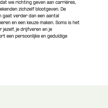
mdat we richting geven aan carrières,
kenden zichzelf blootgeven. De
n gaat verder dan een aantal
voeren en een keuze maken. Soms is het
ezelf, je drijfveren en je
rt een persoonlijke en geduldige