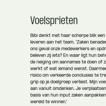
Voelsprieten
Wil je 
Bibi denkt met haar scherpe blik een
leveren aan het team. “Zaken benader
ons geval onze medewerkers en opd
beleven zij iets? En waar ligt hun b
de neiging om aannames te doen of ze
werkt of wat iemand wenst. Daarmee l
risico om verkeerde conclusies te tr
Hoe ku
grip op je doelgroep verliest. Mijn vo
aan vanuit omdenken. Je verplaatsen
basis van hun input zaken aanpakken.
Wie ben
wereld te winnen.”