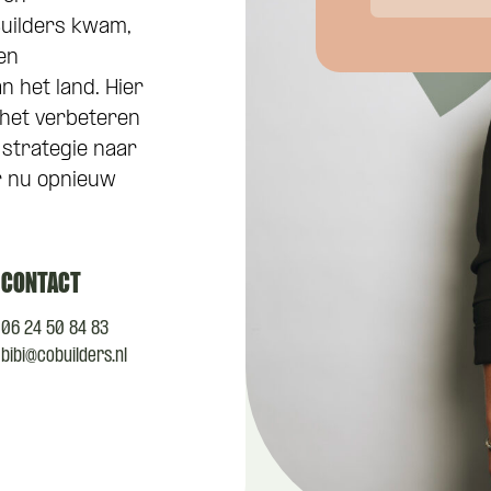
Builders kwam,
een
 het land. Hier
 het verbeteren
 strategie naar
er nu opnieuw
CONTACT
06 24 50 84 83
bibi@cobuilders.nl