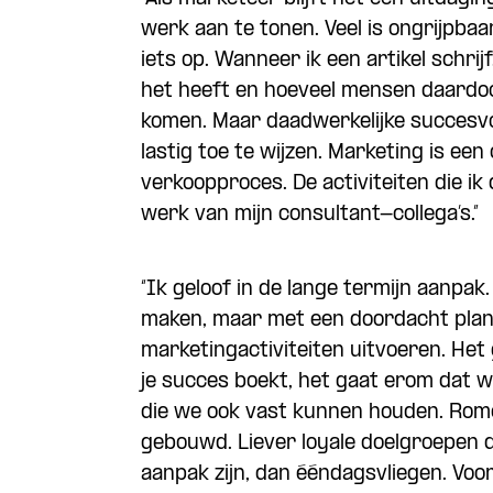
werk aan te tonen. Veel is ongrijpbaar
iets op. Wanneer ik een artikel schrijf
het heeft en hoeveel mensen daardoo
komen. Maar daadwerkelijke succesvol
lastig toe te wijzen. Marketing is ee
verkoopproces. De activiteiten die i
werk van mijn consultant-collega’s.”
“Ik geloof in de lange termijn aanpak
maken, maar met een doordacht pla
marketingactiviteiten uitvoeren. Het 
je succes boekt, het gaat erom dat 
die we ook vast kunnen houden. Rome 
gebouwd. Liever loyale doelgroepen d
aanpak zijn, dan ééndagsvliegen. Voo