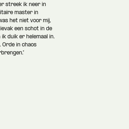
r streek ik neer in
taire master in
as het niet voor mij,
evak een schot in de
 ik duik er helemaal in.
. Orde in chaos
rbrengen.”