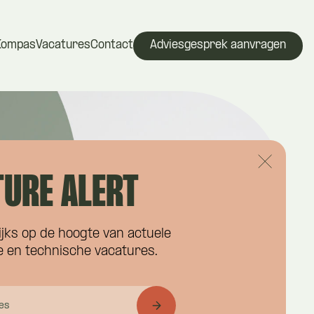
Kompas
Vacatures
Contact
Adviesgesprek aanvragen
URE ALERT
ijks op de hoogte van actuele
 en technische vacatures.