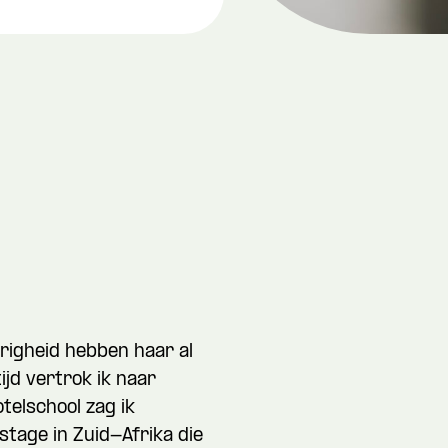
igheid hebben haar al
ijd vertrok ik naar
telschool zag ik
dstage in Zuid-Afrika die