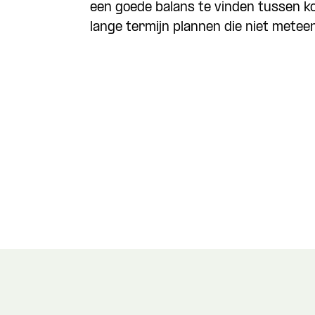
een goede balans te vinden tussen ko
lange termijn plannen die niet meteen
Wat is