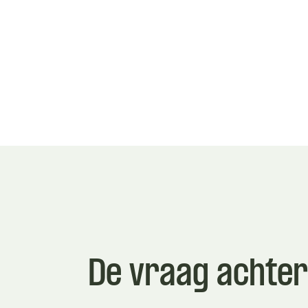
De vraag achter
Wat is