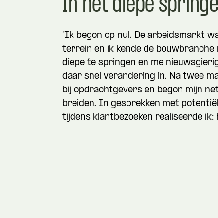
In het diepe spring
“Ik begon op nul. De arbeidsmarkt w
terrein en ik kende de bouwbranche n
diepe te springen en me nieuwsgierig
daar snel verandering in. Na twee ma
bij opdrachtgevers en begon mijn net
breiden. In gesprekken met potenti
tijdens klantbezoeken realiseerde ik: h