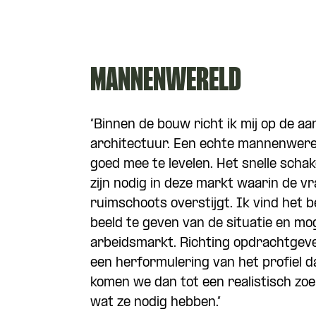
MANNENWERELD
“Binnen de bouw richt ik mij op de aa
architectuur. Een echte mannenwere
goed mee te levelen. Het snelle schak
zijn nodig in deze markt waarin de v
ruimschoots overstijgt. Ik vind het be
beeld te geven van de situatie en mo
arbeidsmarkt. Richting opdrachtgev
een herformulering van het profiel d
komen we dan tot een realistisch zoe
wat ze nodig hebben.”