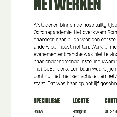
NETWERKEN
Afstuderen binnen de hospitality tijd
Coronapandemie. Het overkwam Rome
daardoor haar pijlen voor een eerst
anders op moest richten. Werk binne
evenementenbranche was niet te vin
haar ondernemende instelling kwam 
met CoBuilders. Een baan waarbij je nie
continu met mensen schakelt en net
staat. Dat was haar op het lijf geschr
SPECIALISME
LOCATIE
CONT
Bouw
Hengelo
06 27 