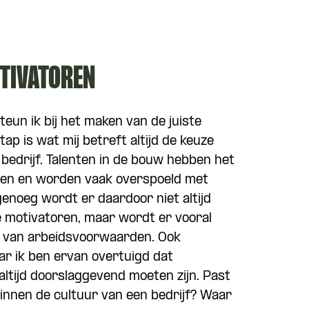
OTIVATOREN
un ik bij het maken van de juiste
tap is wat mij betreft altijd de keuze
bedrijf. Talenten in de bouw hebben het
iezen en worden vaak overspoeld met
noeg wordt er daardoor niet altijd
e motivatoren, maar wordt er vooral
 van arbeidsvoorwaarden. Ook
aar ik ben ervan overtuigd dat
altijd doorslaggevend moeten zijn. Past
nnen de cultuur van een bedrijf? Waar