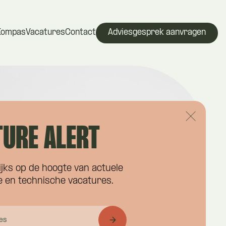
Kompas
Vacatures
Contact
Adviesgesprek aanvragen
URE ALERT
ijks op de hoogte van actuele
 en technische vacatures.