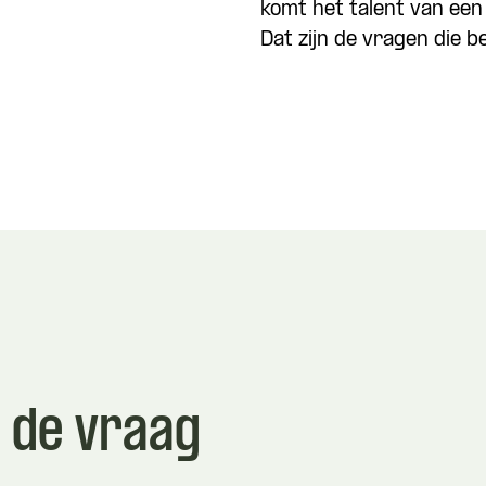
komt het talent van een
Dat zijn de vragen die b
Wat is je naam?
 de vraag
 je naam?