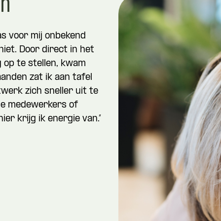
en
as voor mij onbekend
iet. Door direct in het
 op te stellen, kwam
anden zat ik aan tafel
werk zich sneller uit te
ële medewerkers of
ier krijg ik energie van.”