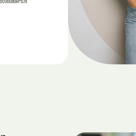
cobuilders.nl