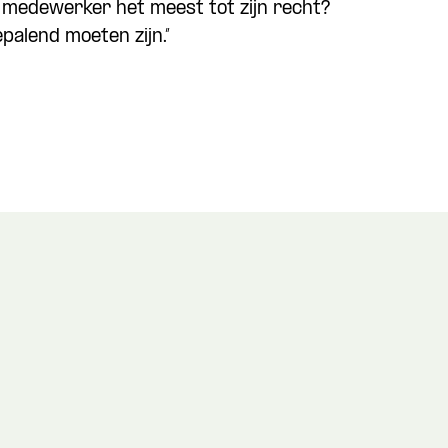
 medewerker het meest tot zijn recht?
epalend moeten zijn.”